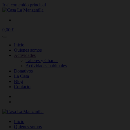
Ir al contenido principal
0,00
€
Inicio
Quienes somos
Actividades
Talleres y Charlas
Actividades habituales
Donativos
La Casa
Blog
Contacto
Inicio
Quienes somos